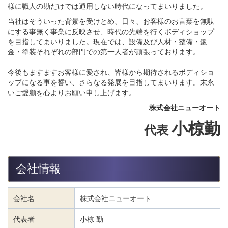
様に職人の勘だけでは通用しない時代になってまいりました。
当社はそういった背景を受けとめ、日々、お客様のお言葉を無駄
にする事無く事業に反映させ、時代の先端を行くボディショップ
を目指してまいりました。現在では、設備及び人材・整備・鈑
金・塗装それぞれの部門での第一人者が頑張っております。
今後もますますお客様に愛され、皆様から期待されるボディショ
ップになる事を誓い、さらなる発展を目指してまいります。末永
いご愛顧を心よりお願い申し上げます。
株式会社
ニューオート
小椋勤
代表
会社情報
会社名
株式会社ニューオート
代表者
小椋 勤