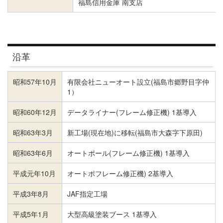
福島信用金庫 南支店
沿革
昭和57年10月
有限会社ニューオート設立(福島市郷野目字仲
1）
昭和60年12月
データライナー(フレーム修正機) 1基導入
昭和63年3月
新工場(現在地)に移転(福島市大森字下原田)
昭和63年6月
オートポール(フレーム修正機) 1基導入
平成元年10月
オートポフレーム修正機) 2基導入
平成3年8月
JAF指定工場
平成5年1月
大型高級塗装ブース 1基導入