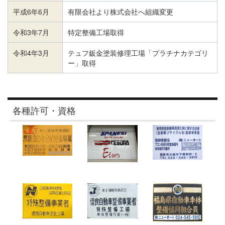
平成6年6月
有限会社より株式会社へ組織変更
令和3年7月
特定整備工場取得
令和4年3月
テュフ鈑金塗装修理工場「プラチナカテゴリ
ー」取得
各種許可・資格