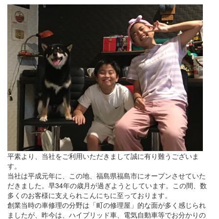
平素より、当社をご利用いただきまして誠に有り難うございま
す。
当社は平成元年に、この地、福島県福島市にオープンさせていた
だきました。早34年の歳月が過ぎようとしています。この間、数
多くのお客様に支えられこんにちに至っております。
創業当時の車修理の分野は「町の修理屋」的な面が多く感じられ
ましたが、昨今は、ハイブリッド車、電気自動車等でお分かりの