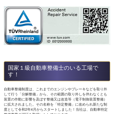
国家１級自動車整備士のいる工場で
す！
自動車整備制度は、これまでのエンジンやブレーキなどを取り外
して行う「分解整備」から、その範囲の取り外しを伴わなくとも
装置の作動に影響を及ぼす整備又は改造等（電子制御装置整備）
に拡大されました。その名称を「特定整備」に改められ新たな制
度として令和2年4月からスタートしました！当社は、自動車特定