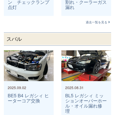
ン チェックランプ
割れ・クーラーガス
点灯
漏れ
過去一覧を見る
スバル
2025.09.02
2025.08.31
BE5 B4 レガシィ ヒ
BL5 レガシィ ミッ
ーターコア交換
ションオーバーホー
ル・オイル漏れ修
理