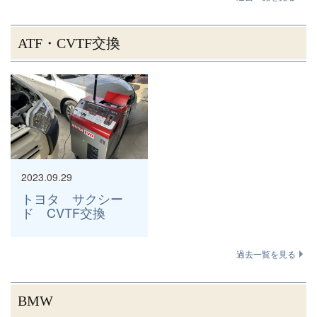
ATF・CVTF交換
2023.09.29
トヨタ サクシー
ド CVTF交換
過去一覧を見る
BMW