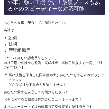
外車に強い工場です！塗装ブースもあ
るためスピーディーな対応可能
あなたの愛車、安心してお預けください。
当社は、
設備
技術
管理組織等
について厳しい認定基準をクリア。
自社工場で点検から整備、完成検査、車検手続きまで一貫して対
応が可能です。
高い技術を保有した国家整備士があなたのお車をすみずみまで
チェック！
どんな些細な不具合も見逃しません！
あなたの愛車を安心してお預けください！
お車に関するご相談は株式会社ニューオートまで！
またニューオートでは自動車特定整備事業も認証済みです。