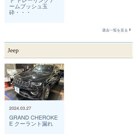
ームブッシュ玉
砕・・・
過去一覧を見る
Jeep
2024.03.27
GRAND CHEROKE
E クーラント漏れ