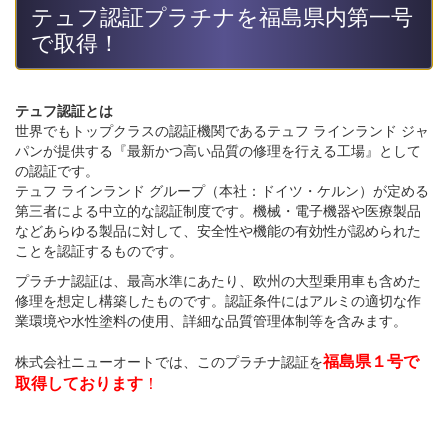
テュフ認証プラチナを福島県内第一号
で取得！
テュフ認証とは
世界でもトップクラスの認証機関であるテュフ ラインランド ジャ
パンが提供する『最新かつ高い品質の修理を行える工場』として
の認証です。
テュフ ラインランド グループ（本社：ドイツ・ケルン）が定める
第三者による中立的な認証制度です。機械・電子機器や医療製品
などあらゆる製品に対して、安全性や機能の有効性が認められた
ことを認証するものです。
プラチナ認証は、最高水準にあたり、欧州の大型乗用車も含めた
修理を想定し構築したものです。認証条件にはアルミの適切な作
業環境や水性塗料の使用、詳細な品質管理体制等を含みます。
福島県１号で
株式会社ニューオートでは、このプラチナ認証を
取得しております
！