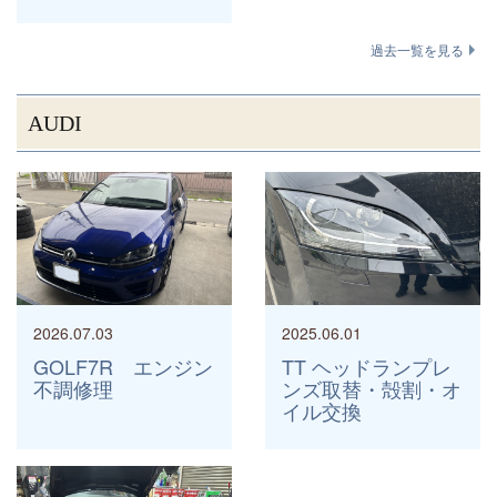
過去一覧を見る
AUDI
2026.07.03
2025.06.01
GOLF7R エンジン
TT ヘッドランプレ
不調修理
ンズ取替・殻割・オ
イル交換