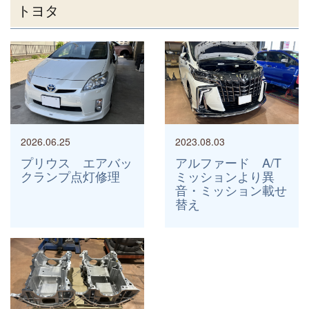
トヨタ
2026.06.25
2023.08.03
プリウス エアバッ
アルファード A/T
クランプ点灯修理
ミッションより異
音・ミッション載せ
替え