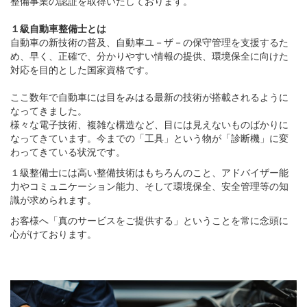
整備事業の認証を取得いたしております。
１級自動車整備士とは
自動車の新技術の普及、自動車ユ－ザ－の保守管理を支援するた
め、早く、正確で、分かりやすい情報の提供、環境保全に向けた
対応を目的とした国家資格です。
ここ数年で自動車には目をみはる最新の技術が搭載されるように
なってきました。
様々な電子技術、複雑な構造など、目には見えないものばかりに
なってきています。今までの「工具」という物が「診断機」に変
わってきている状況です。
１級整備士には高い整備技術はもちろんのこと、アドバイザー能
力やコミュニケーション能力、そして環境保全、安全管理等の知
識が求められます。
お客様へ「真のサービスをご提供する」ということを常に念頭に
心がけております。