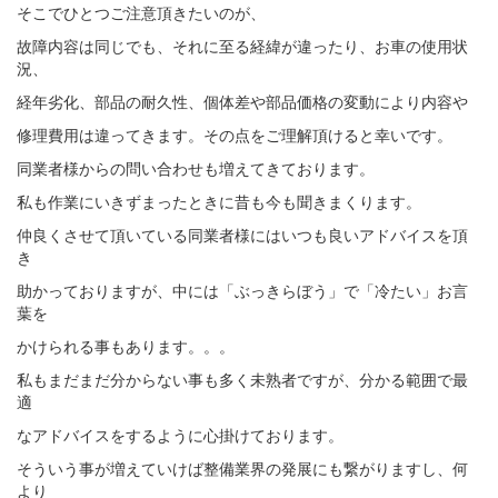
そこでひとつご注意頂きたいのが、
故障内容は同じでも、それに至る経緯が違ったり、お車の使用状
況、
経年劣化、部品の耐久性、個体差や部品価格の変動により内容や
修理費用は違ってきます。その点をご理解頂けると幸いです。
同業者様からの問い合わせも増えてきております。
私も作業にいきずまったときに昔も今も聞きまくります。
仲良くさせて頂いている同業者様にはいつも良いアドバイスを頂
き
助かっておりますが、中には「ぶっきらぼう」で「冷たい」お言
葉を
かけられる事もあります。。。
私もまだまだ分からない事も多く未熟者ですが、分かる範囲で最
適
なアドバイスをするように心掛けております。
そういう事が増えていけば整備業界の発展にも繋がりますし、何
より