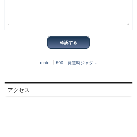
main
500 発進時ジャダ
»
アクセス