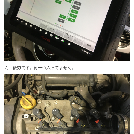
ん～優秀です。何一つ入ってません。