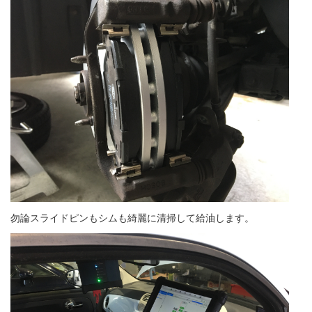
勿論スライドピンもシムも綺麗に清掃して給油します。