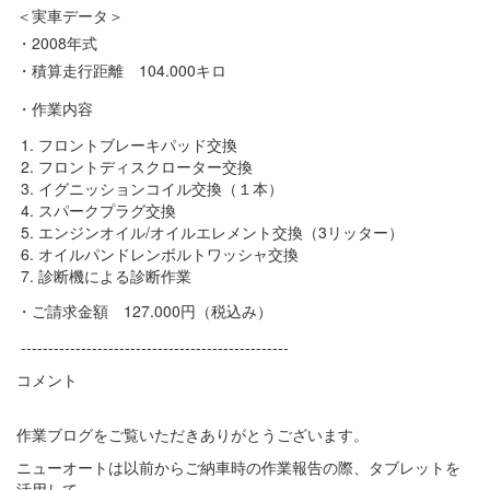
＜実車データ＞
・2008年式
・積算走行距離 104.000キロ
・作業内容
フロントブレーキパッド交換
フロントディスクローター交換
イグニッションコイル交換（１本）
スパークプラグ交換
エンジンオイル/オイルエレメント交換（3リッター）
オイルパンドレンボルトワッシャ交換
診断機による診断作業
・ご請求金額 127.000円（税込み）
-------------------------------------------------
コメント
作業ブログをご覧いただきありがとうございます。
ニューオートは以前からご納車時の作業報告の際、タブレットを
活用して