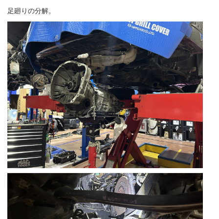
足廻りの分解。