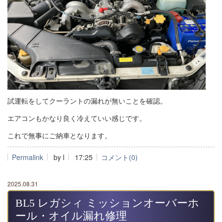
試運転をしてクーラントの漏れが無いことを確認。
エアコンもかなり良く冷えていい感じです。
これで無事にご納車となります。
Permalink
by l
17:25
コメント(0)
2025.08.31
BL5 レガシィ ミッションオーバーホ
ール・オイル漏れ修理