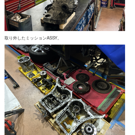
取り外したミッションASSY。