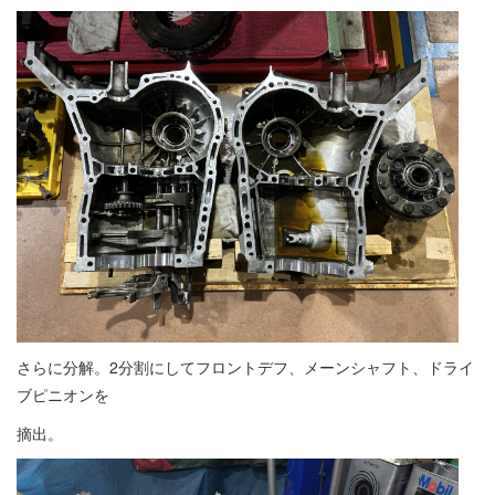
さらに分解。2分割にしてフロントデフ、メーンシャフト、ドライ
ブピニオンを
摘出。