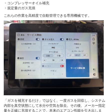
・コンプレッサーオイル補充
・規定量のガス充填
これらの作業を高精度で自動管理できる専用機械です。
「ガスを補充するだけ」ではなく、一度ガスを回収し、システム
内部を真空状態にして水分や空気を除去。その後、メーカー指定
量を正確に充填することで、本来のエアコン性能を引き出しま