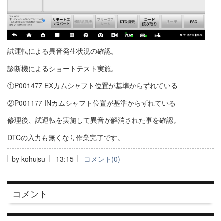
試運転による異音発生状況の確認。
診断機によるショートテスト実施。
①P001477 EXカムシャフト位置が基準からずれている
②P001177 INカムシャフト位置が基準からずれている
修理後、試運転を実施して異音が解消された事を確認。
DTCの入力も無くなり作業完了です。
by
kohujsu
13:15
コメント(0)
コメント