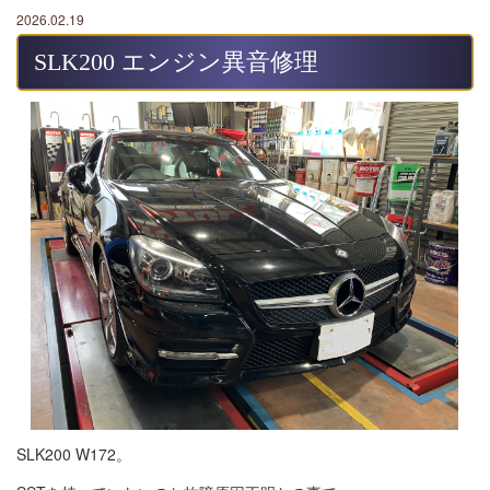
2026.02.19
SLK200 エンジン異音修理
SLK200 W172。