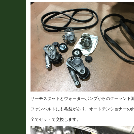
サーモスタットとウォーターポンプからのクーラント
ファンベルトにも亀裂があり、オートテンショナーの
全てセットで交換します。