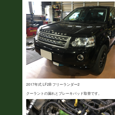
2017年式 LF2B フリーランダー2
クーラントの漏れとブレーキパッド取替です。