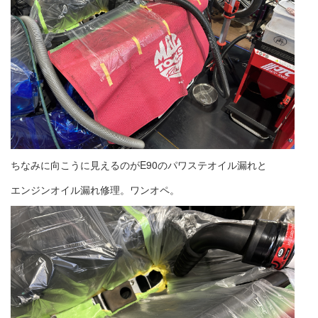
ちなみに向こうに見えるのがE90のパワステオイル漏れと
エンジンオイル漏れ修理。ワンオペ。