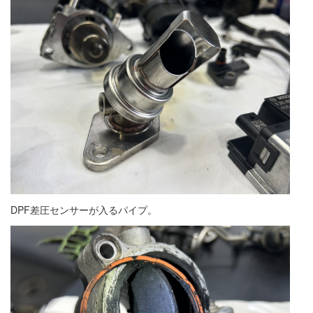
DPF差圧センサーが入るパイプ。