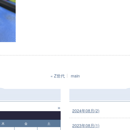
«
Z世代
main
»
2024年08月(2)
木
金
土
2023年08月(1)