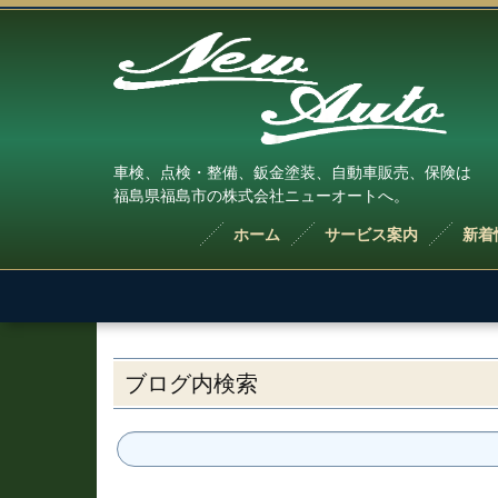
車検、点検・整備、鈑金塗装、自動車販売、保険は
福島県福島市の株式会社ニューオートへ。
ホーム
サービス案内
新着
ブログ内検索