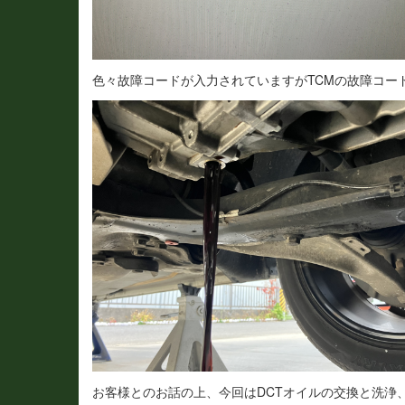
色々故障コードが入力されていますがTCMの故障コー
お客様とのお話の上、今回はDCTオイルの交換と洗浄