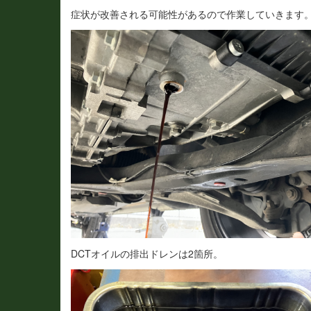
症状が改善される可能性があるので作業していきます
DCTオイルの排出ドレンは2箇所。