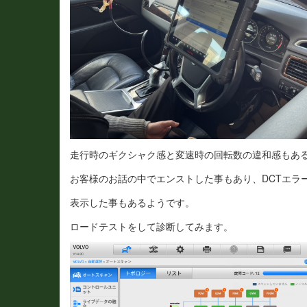
走行時のギクシャク感と変速時の回転数の違和感もあ
お客様のお話の中でエンストした事もあり、DCTエラ
表示した事もあるようです。
ロードテストをして診断してみます。