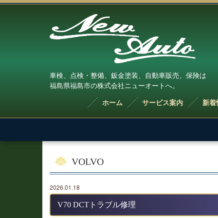
車検、点検・整備、鈑金塗装、自動車販売、保険は
福島県福島市の株式会社ニューオートへ。
ホーム
サービス案内
新着
VOLVO
2026.01.18
V70 DCTトラブル修理