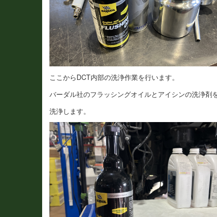
ここからDCT内部の洗浄作業を行います。
バーダル社のフラッシングオイルとアイシンの洗浄剤
洗浄します。