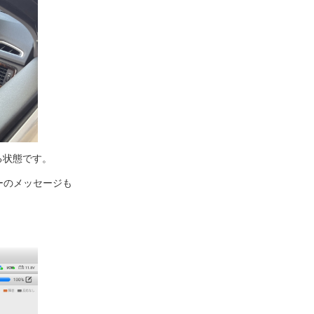
る状態です。
ーのメッセージも