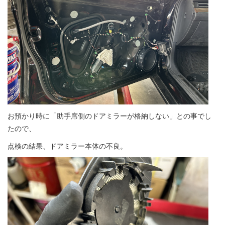
お預かり時に「助手席側のドアミラーが格納しない」との事でし
たので、
点検の結果、ドアミラー本体の不良。