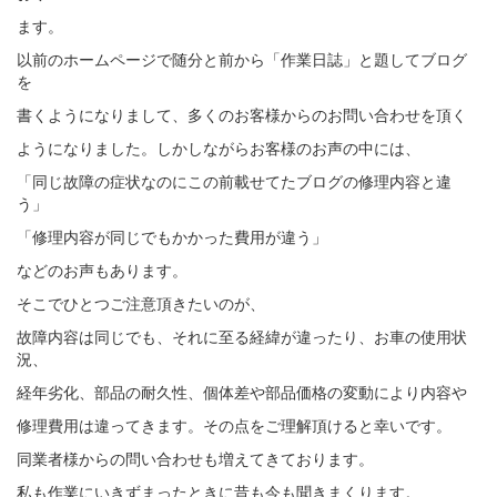
ます。
以前のホームページで随分と前から「作業日誌」と題してブログ
を
書くようになりまして、多くのお客様からのお問い合わせを頂く
ようになりました。しかしながらお客様のお声の中には、
「同じ故障の症状なのにこの前載せてたブログの修理内容と違
う」
「修理内容が同じでもかかった費用が違う」
などのお声もあります。
そこでひとつご注意頂きたいのが、
故障内容は同じでも、それに至る経緯が違ったり、お車の使用状
況、
経年劣化、部品の耐久性、個体差や部品価格の変動により内容や
修理費用は違ってきます。その点をご理解頂けると幸いです。
同業者様からの問い合わせも増えてきております。
私も作業にいきずまったときに昔も今も聞きまくります。