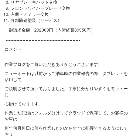
リヤブレーキパッド交換
フロントワイパーブレード交換
左側ドアミラー交換
各部防錆塗装（サービス）
・御請求金額 292000円（内諸経費39950円）
-------------------------------------------------
コメント
作業ブログをご覧いただきありがとうございます。
ニューオートは以前からご納車時の作業報告の際、タブレットを
活用して
ご説明させて頂いておりました。丁寧に分かりやすくをモットー
に
心掛けております。
作業した記録はフォルダ分けしてクラウドで保存して、お客様の
お車は
何年何月何日に何を作業したのかをすぐに把握できるようにして
おり