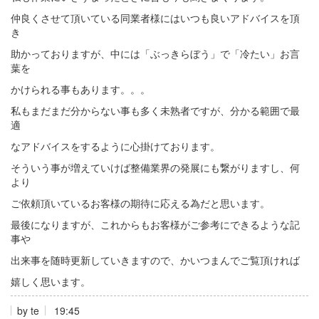
仲良くさせて頂いている同業者様にはいつも良いアドバイスを頂
き
助かっておりますが、中には「ぶっきらぼう」で「冷たい」お言
葉を
かけられる事もあります。。。
私もまだまだ分からない事も多く未熟者ですが、分かる範囲で最
適
なアドバイスをするように心掛けております。
そういう事が増えていけば整備業界の発展にも繋がりますし、何
より
ご依頼頂いているお客様の期待に応える為だと思います。
最後になりますが、これからもお客様がご参考にできるような記
事や
出来事を随時更新していきますので、かいつまんでご覧頂ければ
嬉しく思います。
by
te
19:45