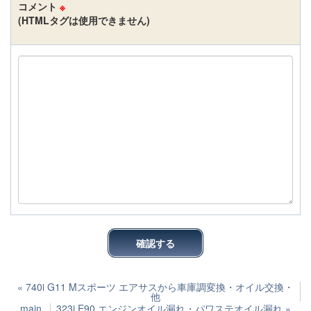
コメント
※
(HTMLタグは使用できません)
«
740i G11 Mスポーツ エアサスから車庫調変換・オイル交換・
他
main
323i E90 エンジンオイル漏れ・パワステオイル漏れ
»