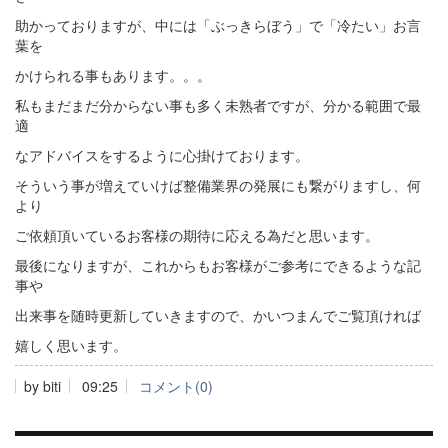
助かっておりますが、中には「ぶっきらぼう」で「冷たい」お言
葉を
かけられる事もあります。。。
私もまだまだ分からない事も多く未熟者ですが、分かる範囲で最
適
なアドバイスをするように心掛けております。
そういう事が増えていけば整備業界の発展にも繋がりますし、何
より
ご依頼頂いているお客様の期待に応える為だと思います。
最後になりますが、これからもお客様がご参考にできるような記
事や
出来事を随時更新していきますので、かいつまんでご覧頂ければ
嬉しく思います。
by
biti
09:25
コメント(0)