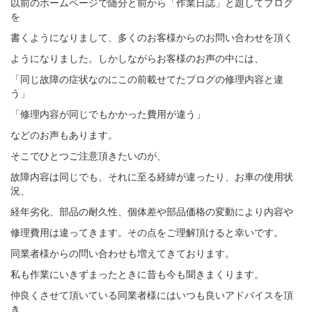
以前のホームページで随分と前から「作業日誌」と題してブログ
を
書くようになりまして、多くのお客様からのお問い合わせを頂く
ようになりました。しかしながらお客様のお声の中には、
「同じ故障の症状なのにこの前載せてたブログの修理内容と違
う」
「修理内容が同じでもかかった費用が違う」
などのお声もあります。
そこでひとつご注意頂きたいのが、
故障内容は同じでも、それに至る経緯が違ったり、お車の使用状
況、
経年劣化、部品の耐久性、個体差や部品価格の変動により内容や
修理費用は違ってきます。その点をご理解頂けると幸いです。
同業者様からの問い合わせも増えてきております。
私も作業にいきずまったときに昔も今も聞きまくります。
仲良くさせて頂いている同業者様にはいつも良いアドバイスを頂
き