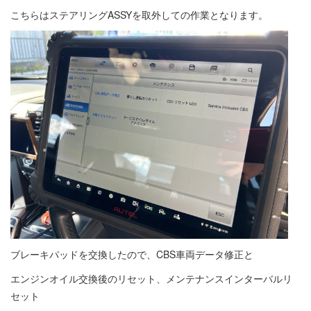
こちらはステアリングASSYを取外しての作業となります。
ブレーキパッドを交換したので、CBS車両データ修正と
エンジンオイル交換後のリセット、メンテナンスインターバルリ
セット