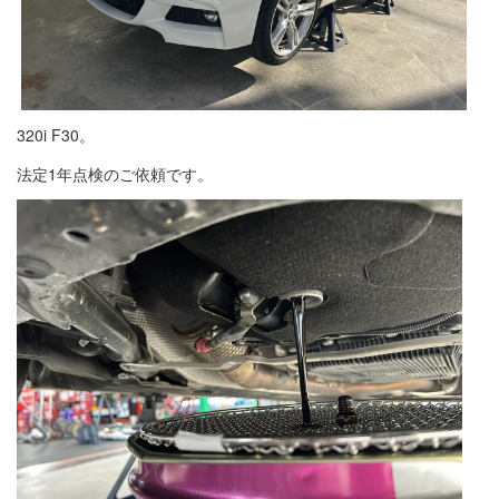
320i F30。
法定1年点検のご依頼です。