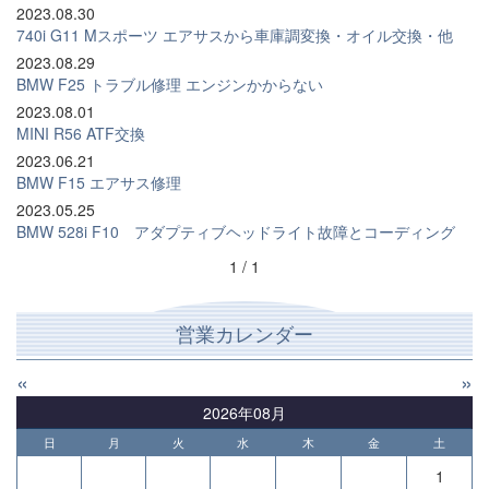
2023.08.30
740i G11 Mスポーツ エアサスから車庫調変換・オイル交換・他
2023.08.29
BMW F25 トラブル修理 エンジンかからない
2023.08.01
MINI R56 ATF交換
2023.06.21
BMW F15 エアサス修理
2023.05.25
BMW 528i F10 アダプティブヘッドライト故障とコーディング
1 / 1
営業カレンダー
«
»
2026年08月
日
月
火
水
木
金
土
1